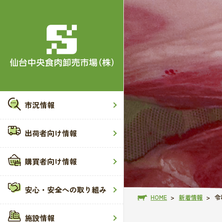
市況情報
出荷者向け情報
購買者向け情報
安心・安全への取り組み
HOME
新着情報
令
施設情報