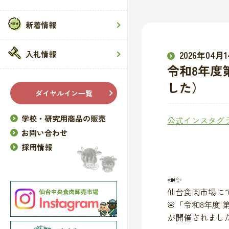
新着情報
入札情報
2026年04月
令和8年度
した）
ダイヤルイン一覧
学校・研究用商品の販売
公式インスタグ
お問い合わせ
採用情報
📣✨
仙台食肉市場に
🌸「令和8年度 
が開催されました