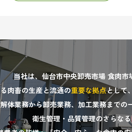
当社は、仙台市中央卸売市場 食肉市
ける肉畜の生産と流通の
重要な拠点
として
畜解体業務から卸売業務、加工業務までの
衛生管理・品質管理のさらなる