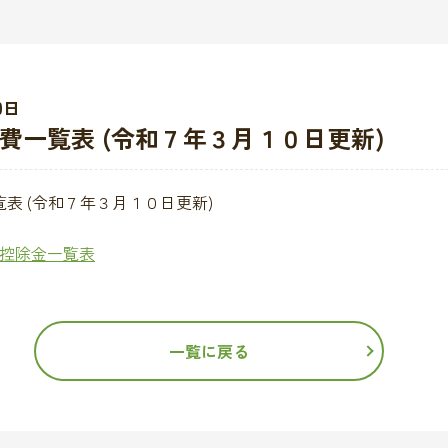
0日
費一覧表 (令和７年３月１０日更新)
表 (令和７年３月１０日更新)
荷者控除金一覧表
一覧に戻る