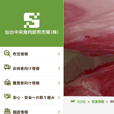
市況情報
出荷者向け情報
購買者向け情報
安心・安全への取り組み
HOME
新着情報
出
施設情報