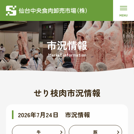
市況情報
Market information
せり枝肉市況情報
2026年7月24日 市況情報
牛
豚